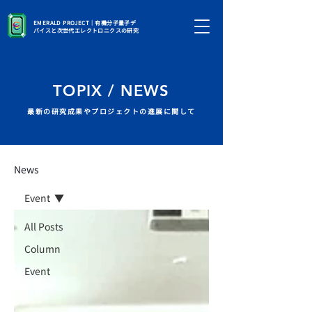
EMERALD PROJECT｜有機分子量子デ
バイスと次世代エレクトロニクスの研究
TOPIX / NEWS
最新の研究成果やプロジェクトの進展に関して
News
Event
All Posts
Column
Event