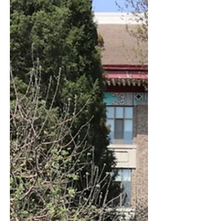
ド・ジャパンミーティング」が東京大学の物性研究
所（ISSP）で開催されました。 この会議には、日
本国内の研究者やプロジェクトメンバーが集まり、
プロジェクトの進行状況や昨年度の海外派遣報告、
そして今後の研究計画について議論...