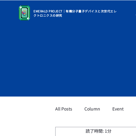
EMERALD PROJECT｜有機分子量子デバイスと次世代エレ
クトロニクスの研究
All Posts
Column
Event
読了時間: 1分