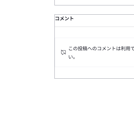
コメント
この投稿へのコメントは利用
い。
合同Workshopを開催しまし
た