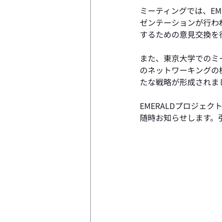
ミーティングでは、E
ゼンテーションが行わ
するための意見交換を
また、東京大学でのミ
のネットワーキングの
たな戦略が形成されま
EMERALDプロジ
随時お知らせします。