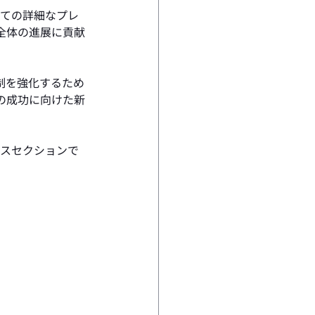
いての詳細なプレ
全体の進展に貢献
制を強化するため
の成功に向けた新
ースセクションで