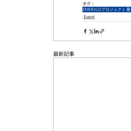
タグ：
EMERALDプロジェクト
量
Event
最新記事