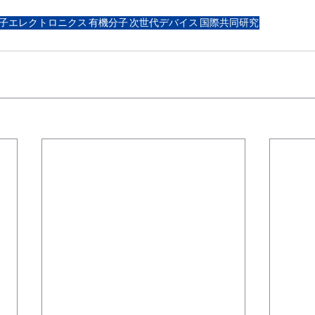
子エレクトロニクス
有機分子
次世代デバイス
国際共同研究