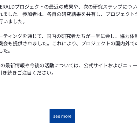
MERALDプロジェクトの最近の成果や、次の研究ステップにつ
れました。参加者は、各自の研究結果を共有し、プロジェクト
行いました。
ーティングを通じて、国内の研究者たちが一堂に会し、協力体
機会も提供されました。これにより、プロジェクトの国内外で
した。
ェクトの最新情報や今後の活動については、公式サイトおよびニュ
引き続きご注目ください。
see more