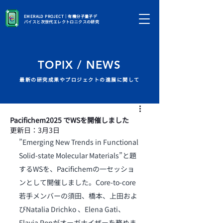
EMERALD PROJECT｜有機分子量子デ
バイスと次世代エレクトロニクスの研究
TOPIX / NEWS
最新の研究成果やプロジェクトの進展に関して
Pacifichem2025 でWSを開催しました
更新日：
3月3日
”Emerging New Trends in Functional 
Solid-state Molecular Materials”と題
するWSを、Pacifichemの一セッショ
ンとして開催しました。Core-to-core
若手メンバーの須田、橋本、上田
およ
びNatalia Drichko 、Elena Gati、
Flavia Popがオーガナイザーを務めま